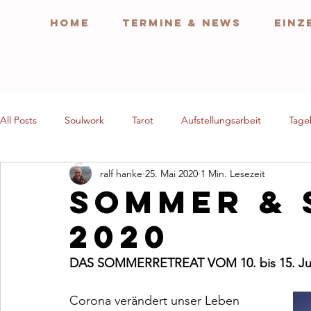
HOME
TERMINE & NEWS
EINZ
All Posts
Soulwork
Tarot
Aufstellungsarbeit
Tage
ralf hanke
25. Mai 2020
1 Min. Lesezeit
SOMMER &
2020
DAS SOMMERRETREAT VOM 10. bis 15. Jul
Corona verändert unser Leben 