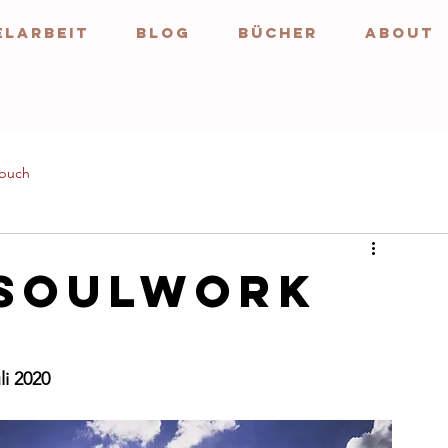
ELARBEIT
BLOG
BÜCHER
ABOUT
buch
 SOULWORK
i 2020