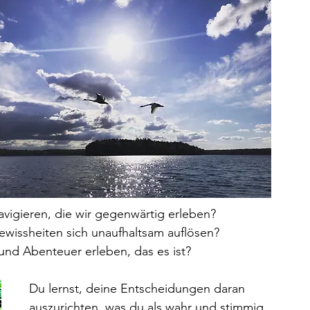
vigieren, die wir gegenwärtig erleben?
ewissheiten sich unaufhaltsam auflösen?
nd Abenteuer erleben, das es ist?
Du lernst, deine Entscheidungen daran 
auszurichten, was du als wahr und stimmig 